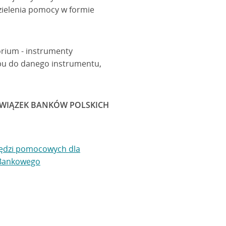
ielenia pomocy w formie
rium - instrumenty
pu do danego instrumentu,
WIĄZEK BANKÓW POLSKICH
rzędzi pomocowych dla
 Bankowego