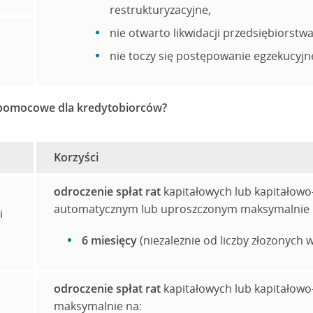
restrukturyzacyjne,
nie otwarto likwidacji przedsiębiorstwa
nie toczy się postępowanie egzekucyjn
 pomocowe dla kredytobiorców?
Korzyści
odroczenie spłat rat
kapitałowych lub kapitałowo
automatycznym lub uproszczonym maksymalnie 
i
6 miesięcy
(niezależnie od liczby złożonych
odroczenie spłat rat
kapitałowych lub kapitałow
maksymalnie na: