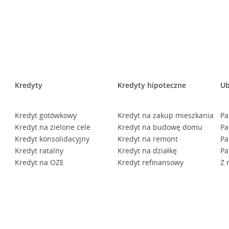
Kredyty
Kredyty hipoteczne
Ub
Kredyt gotówkowy
Kredyt na zakup mieszkania
Pa
Kredyt na zielone cele
Kredyt na budowę domu
Pa
Kredyt konsolidacyjny
Kredyt na remont
Pa
Kredyt ratalny
Kredyt na działkę
Pa
Kredyt na OZE
Kredyt refinansowy
Z 