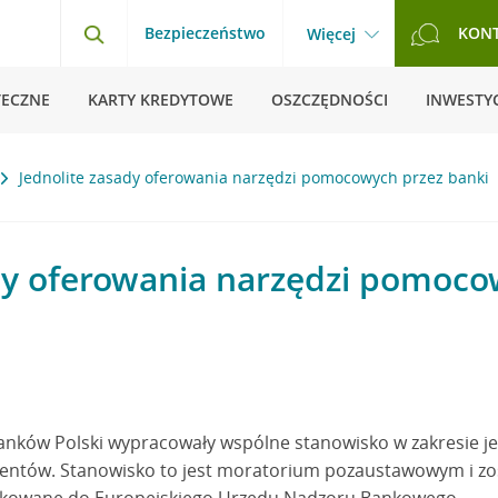
Bezpieczeństwo
KON
Więcej
TECZNE
KARTY KREDYTOWE
OSZCZĘDNOŚCI
INWESTYC
Jednolite zasady oferowania narzędzi pomocowych przez banki
dy oferowania narzędzi pomoco
anków Polski wypracowały wspólne stanowisko w zakresie j
entów. Stanowisko to jest moratorium pozaustawowym i zos