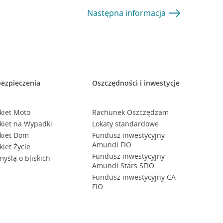
Następna
informacja
ezpieczenia
Oszczędności i inwestycje
kiet Moto
Rachunek Oszczędzam
kiet na Wypadki
Lokaty standardowe
kiet Dom
Fundusz inwestycyjny
Amundi FIO
kiet Życie
Fundusz inwestycyjny
myślą o bliskich
Amundi Stars SFIO
Fundusz inwestycyjny CA
FIO