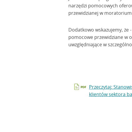
narzędzi pomocowych ofero
przewidzianej w moratorium
Dodatkowo wskazujemy, że -
pomocowe przewidziane w o
uwzględniające w szczególno
Przeczytaj: Stanow
klientów sektora 