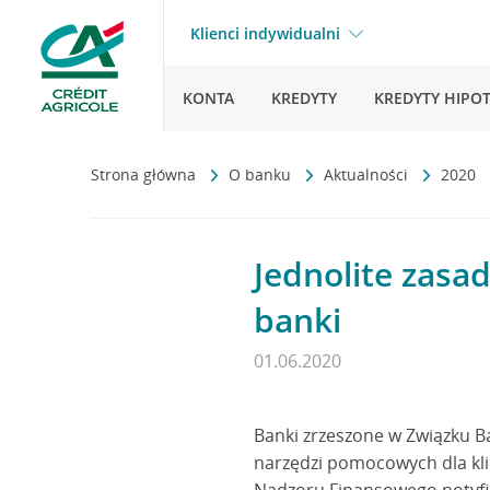
Klienci indywidualni
KONTA
KREDYTY
KREDYTY HIPO
Strona główna
O banku
Aktualności
2020
Jednolite zasa
banki
01.06.2020
Banki zrzeszone w Związku B
narzędzi pomocowych dla kli