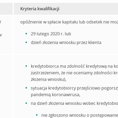
Kryteria kwalifikacji
i
opóźnienie w spłacie kapitału lub odsetek nie mo
29 lutego 2020 r. lub
w
dzień złożenia wniosku przez klienta
kredytobiorca ma zdolność kredytową na kon
zastrzeżeniem, że nie oceniamy zdolności k
złożenia wniosku),
sytuacja kredytobiorcy przejściowo pogorszy
pandemią koronawirusa,
na dzień złożenia wniosku wobec kredytobio
nie zgłoszono wniosku o postępowani