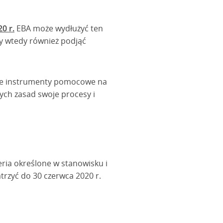
0 r.
EBA może wydłużyć ten
ły wtedy również podjąć
ie instrumenty pomocowe na
ych zasad swoje procesy i
ria określone w stanowisku i
trzyć do 30 czerwca 2020 r.