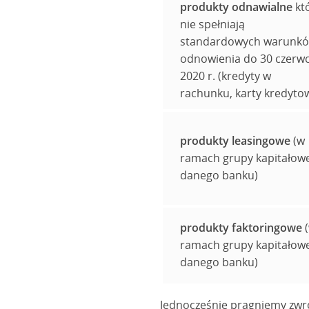
produkty odnawialne
kt
nie spełniają
standardowych warunk
odnowienia do 30 czerw
2020 r. (kredyty w
rachunku, karty kredyto
produkty leasingowe
(w
ramach grupy kapitałowe
danego banku)
produkty faktoringowe
ramach grupy kapitałowe
danego banku)
Jednocześnie pragniemy zwró