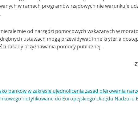
wanych w ramach programów rządowych nie warunkuje udz
.
 niezależnie od narzędzi pomocowych wskazanych w morato
drębnych ustawach mogą przewidywać inne kryteria dostę
ści zasady przyznawania pomocy publicznej.
Z
isko banków w zakresie ujednolicenia zasad oferowania na
bankowego notyfikowane do Europejskiego Urzędu Nadzoru