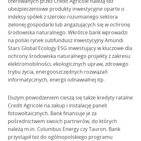
oferowanych przez Credit Agricole należą też
ubezpieczeniowe produkty inwestycyjne oparte o
indeksy spółek z szeroko rozumianego sektora
zielonej gospodarki lub angażujących się w ochronę
środowiska naturalnego. Wkrótce bank wprowadzi
na polski rynek subfundusz inwestycyjny Amundi
Stars Global Ecology ESG inwestujący w kluczowe dla
ochrony środowiska naturalnego projekty z zakresu
elektromobilności, ekologicznych upraw, zdrowego
trybu życia, energooszczędnych rozwiązań
informatycznych, energii odnawialnej itp.
Dużym powodzeniem cieszą się także kredyty ratalne
Credit Agricole na zakup i instalację paneli
fotowoltaicznych. Bank finansuje je za
pośrednictwem swoich partnerów, do których
należą m.in. Columbus Energy czy Tauron. Bank
przystąpił też do ogólnopolskiego programu