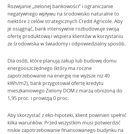
Rozwijanie „zielonej bankowości” i ograniczanie
negatywnego wpływu na środowisko naturalne to
niektóre z celów strategicznych Credit Agricole. Aby
je osiągnąć, bank intensywnie rozbudowuje swoją
ofertę produktową i wspiera klientów w korzystaniu
ze środowiska w świadomy i odpowiedzialny sposób.
Dla osób, które planują zakup lub budowę domu
energooszczędnego (który ma roczne
zapotrzebowanie na energię nie wyższe niż 40
kWh/m2), bank przygotował ofertę kredytu
mieszkaniowego Zielony DOM z marżą obniżoną do
1,95 proc. i prowizją 0 proc.
Aby skorzystać z eko-hipoteki, klient powinien spełnić
kilka warunków. Przed wszystkim musi potwierdzić
niskie zapotrzebowanie finansowanego budynku na