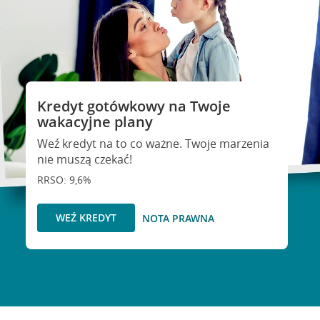
Kredyt gotówkowy na Twoje
wakacyjne plany
Weź kredyt na to co ważne. Twoje marzenia
nie muszą czekać!
RRSO: 9,6%
WEŹ KREDYT
NOTA PRAWNA