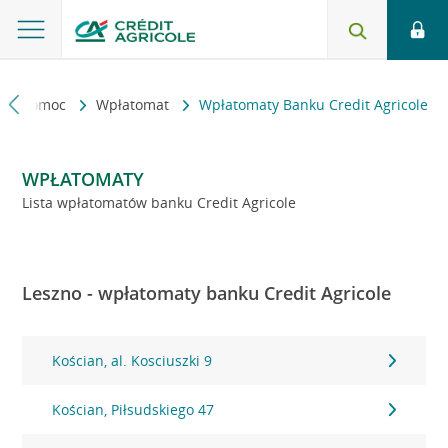
kt i pomoc
Wpłatomat
Wpłatomaty Banku Credit Agricole
WPŁATOMATY
Lista wpłatomatów banku Credit Agricole
Leszno - wpłatomaty banku Credit Agricole
Kościan, al. Kosciuszki 9
Kościan, Piłsudskiego 47