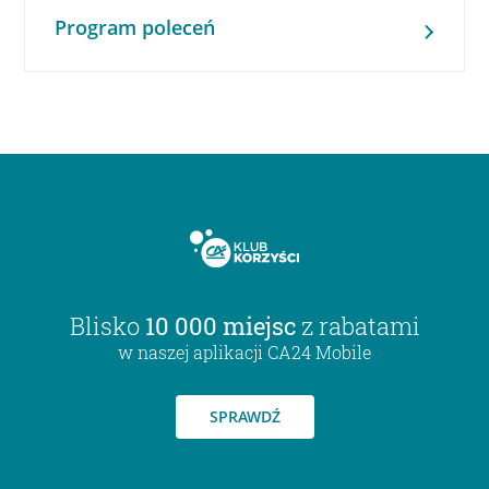
Program poleceń
Blisko
10 000 miejsc
z rabatami
w naszej aplikacji CA24 Mobile
SPRAWDŹ