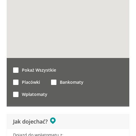
Pokaż Wszystkie
Placówki
Bankomaty
Wpłatomaty
Jak dojechać?
Dojazd do wpłatomatu z: