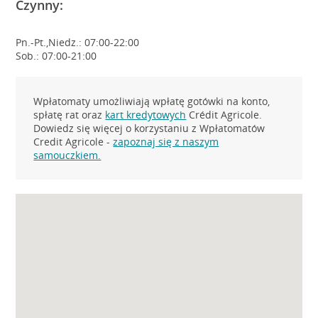
Czynny:
Pn.-Pt.,Niedz.: 07:00-22:00
Sob.: 07:00-21:00
Wpłatomaty umożliwiają wpłatę gotówki na konto,
spłatę rat oraz
kart kredytowych
Crédit Agricole.
Dowiedz się więcej o korzystaniu z Wpłatomatów
Credit Agricole -
zapoznaj się z naszym
samouczkiem.