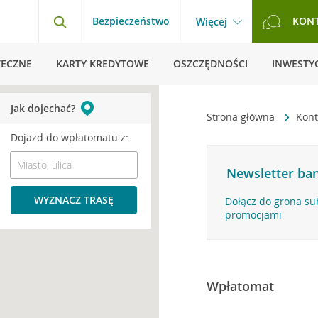
Bezpieczeństwo
KON
Więcej
TECZNE
KARTY KREDYTOWE
OSZCZĘDNOŚCI
INWESTYC
Jak dojechać?
Strona główna
Kont
Dojazd do wpłatomatu z:
Newsletter ban
WYZNACZ TRASĘ
Dołącz do grona su
promocjami
Wpłatomat