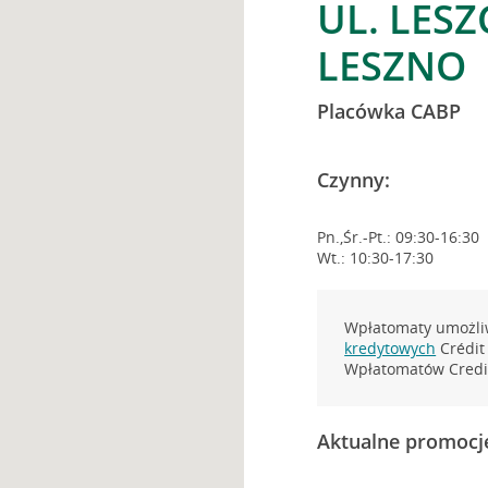
UL. LESZ
LESZNO
Placówka CABP
Czynny:
Pn.,Śr.-Pt.: 09:30-16:30
Wt.: 10:30-17:30
Wpłatomaty umożliw
kredytowych
Crédit 
Wpłatomatów Credit
Aktualne promocj