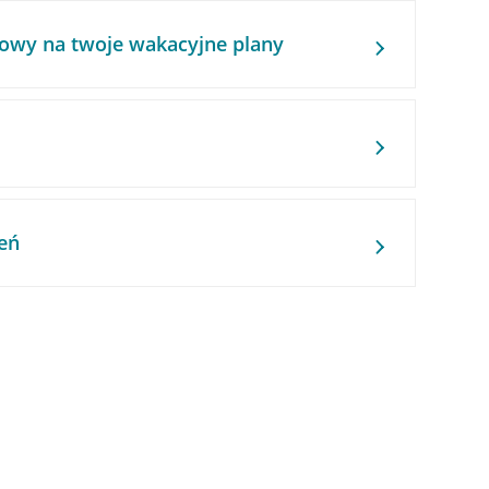
owy na twoje wakacyjne plany
eń