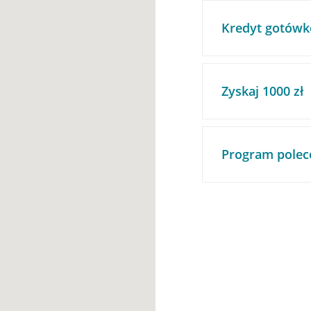
Kredyt gotówk
Zyskaj 1000 zł
Program polec