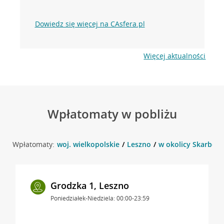
Dowiedz się więcej na CAsfera.pl
Więcej aktualności
Wpłatomaty w pobliżu
Wpłatomaty:
woj. wielkopolskie
Leszno
w okolicy Skarbowa
Grodzka 1, Leszno
Poniedziałek-Niedziela: 00:00-23:59