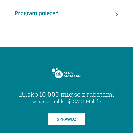
Program poleceń
Blisko
10 000 miejsc
z rabatami
w naszej aplikacji CA24 Mobile
SPRAWDŹ