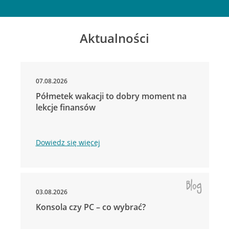
Aktualności
07.08.2026
Półmetek wakacji to dobry moment na
lekcje finansów
Dowiedz się więcej
03.08.2026
Konsola czy PC – co wybrać?