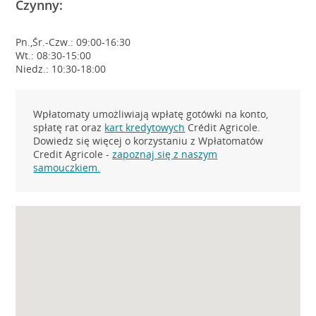
Czynny:
Pn.,Śr.-Czw.: 09:00-16:30
Wt.: 08:30-15:00
Niedz.: 10:30-18:00
Wpłatomaty umożliwiają wpłatę gotówki na konto,
spłatę rat oraz
kart kredytowych
Crédit Agricole.
Dowiedz się więcej o korzystaniu z Wpłatomatów
Credit Agricole -
zapoznaj się z naszym
samouczkiem.