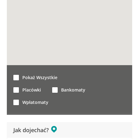
Pokaż Wszystkie
Placówki
Bankomaty
Wpłatomaty
Jak dojechać?