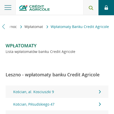
kt i pomoc
Wpłatomat
Wpłatomaty Banku Credit Agricole
WPŁATOMATY
Lista wpłatomatów banku Credit Agricole
Leszno - wpłatomaty banku Credit Agricole
Kościan, al. Kosciuszki 9
Kościan, Piłsudskiego 47