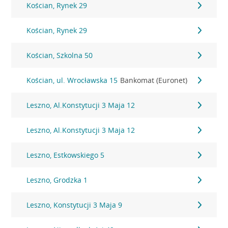
Kościan, Rynek 29
Kościan, Rynek 29
Kościan, Szkolna 50
Kościan, ul. Wrocławska 15
Bankomat (Euronet)
Leszno, Al.Konstytucji 3 Maja 12
Leszno, Al.Konstytucji 3 Maja 12
Leszno, Estkowskiego 5
Leszno, Grodzka 1
Leszno, Konstytucji 3 Maja 9