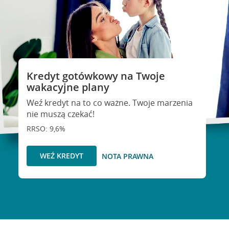
Kredyt gotówkowy na Twoje
wakacyjne plany
Weź kredyt na to co ważne. Twoje marzenia
nie muszą czekać!
RRSO: 9,6%
WEŹ KREDYT
NOTA PRAWNA