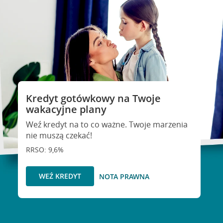
Kredyt gotówkowy na Twoje
wakacyjne plany
Weź kredyt na to co ważne. Twoje marzenia
nie muszą czekać!
RRSO: 9,6%
WEŹ KREDYT
NOTA PRAWNA