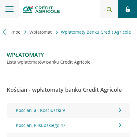
kt i pomoc
Wpłatomat
Wpłatomaty Banku Credit Agricole
WPŁATOMATY
Lista wpłatomatów banku Credit Agricole
Kościan - wpłatomaty banku Credit Agricole
Kościan, al. Kosciuszki 9
Kościan, Piłsudskiego 47