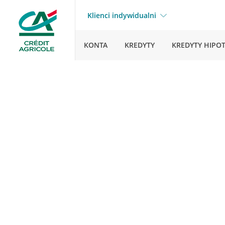
Klienci indywidualni
KONTA
KREDYTY
KREDYTY HIPO