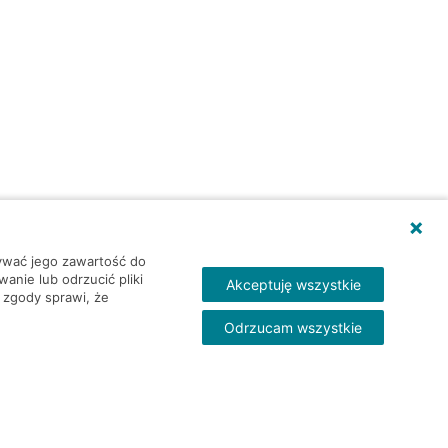
wywać jego zawartość do
nie lub odrzucić pliki
Akceptuję wszystkie
 zgody sprawi, że
Odrzucam wszystkie