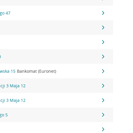
ego 47
0
awska 15
Bankomat (Euronet)
cji 3 Maja 12
cji 3 Maja 12
go 5