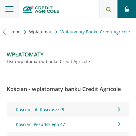
kt i pomoc
Wpłatomat
Wpłatomaty Banku Credit Agricole
WPŁATOMATY
Lista wpłatomatów banku Credit Agricole
Kościan - wpłatomaty banku Credit Agricole
Kościan, al. Kosciuszki 9
Kościan, Piłsudskiego 47