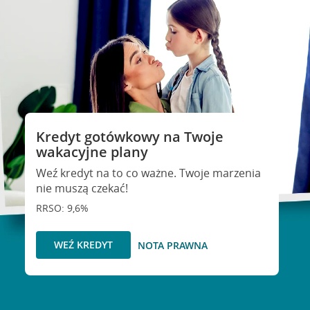
Kredyt gotówkowy na Twoje
wakacyjne plany
Weź kredyt na to co ważne. Twoje marzenia
nie muszą czekać!
RRSO: 9,6%
WEŹ KREDYT
NOTA PRAWNA