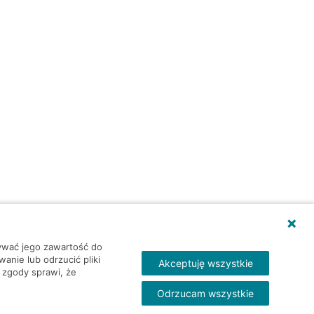
wywać jego zawartość do
nie lub odrzucić pliki
Akceptuję wszystkie
 zgody sprawi, że
Odrzucam wszystkie