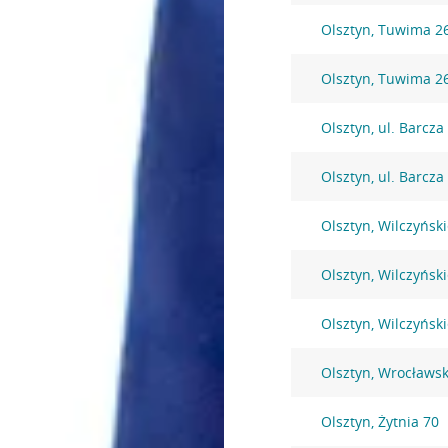
Olsztyn, Tuwima 2
Olsztyn, Tuwima 2
Olsztyn, ul. Barcza
Olsztyn, ul. Barcza
Olsztyn, Wilczyńsk
Olsztyn, Wilczyńsk
Olsztyn, Wilczyńsk
Olsztyn, Wrocławs
Olsztyn, Żytnia 70