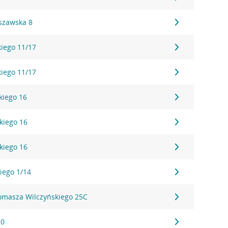
szawska 8
kiego 11/17
kiego 11/17
skiego 16
skiego 16
skiego 16
iego 1/14
Tomasza Wilczyńskiego 25C
20