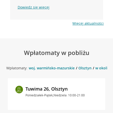
Dowiedz się więcej
Więcej aktualności
Wpłatomaty w pobliżu
Wpłatomaty:
woj. warmińsko-mazurskie
Olsztyn
w okolicy 
Tuwima 26, Olsztyn
Poniedziałek-Piątek,Niedziela: 10:00-21:00