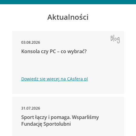
Aktualności
03.08.2026
Konsola czy PC – co wybrać?
Dowiedz się więcej na CAsfera.pl
31.07.2026
Sport łączy i pomaga. Wsparliśmy
Fundację Sportolubni