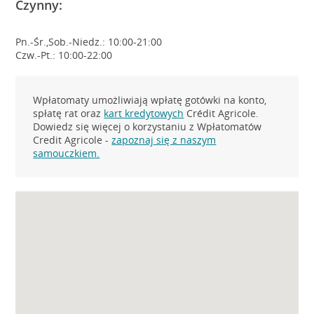
Czynny:
Pn.-Śr.,Sob.-Niedz.: 10:00-21:00
Czw.-Pt.: 10:00-22:00
Wpłatomaty umożliwiają wpłatę gotówki na konto,
spłatę rat oraz
kart kredytowych
Crédit Agricole.
Dowiedz się więcej o korzystaniu z Wpłatomatów
Credit Agricole -
zapoznaj się z naszym
samouczkiem.