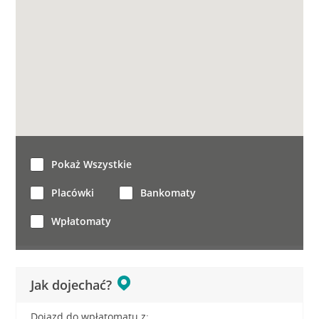
Pokaż Wszystkie
Placówki
Bankomaty
Wpłatomaty
Jak dojechać?
Dojazd do wpłatomatu z: