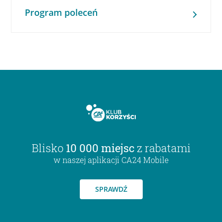
Program poleceń
Blisko
10 000 miejsc
z rabatami
w naszej aplikacji CA24 Mobile
SPRAWDŹ