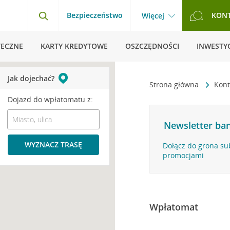
Bezpieczeństwo
KON
Więcej
TECZNE
KARTY KREDYTOWE
OSZCZĘDNOŚCI
INWESTYC
Jak dojechać?
Strona główna
Kont
Dojazd do wpłatomatu z:
Newsletter ban
WYZNACZ TRASĘ
Dołącz do grona su
promocjami
Wpłatomat