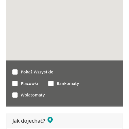
Pokaż Wszystkie
Placówki
Bankomaty
Wpłatomaty
Jak dojechać?