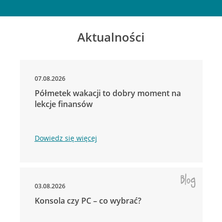
Aktualności
07.08.2026
Półmetek wakacji to dobry moment na
lekcje finansów
Dowiedz się więcej
03.08.2026
Konsola czy PC – co wybrać?