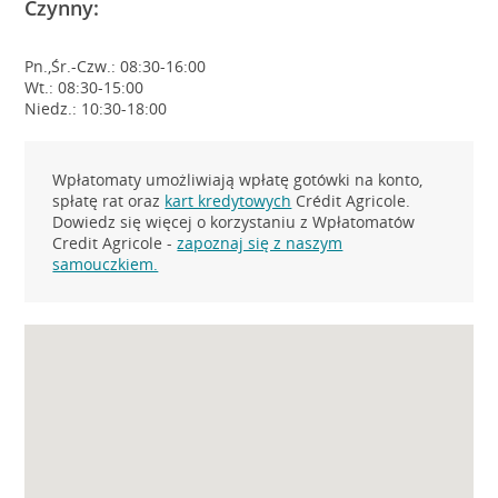
Czynny:
Pn.,Śr.-Czw.: 08:30-16:00
Wt.: 08:30-15:00
Niedz.: 10:30-18:00
Wpłatomaty umożliwiają wpłatę gotówki na konto,
spłatę rat oraz
kart kredytowych
Crédit Agricole.
Dowiedz się więcej o korzystaniu z Wpłatomatów
Credit Agricole -
zapoznaj się z naszym
samouczkiem.