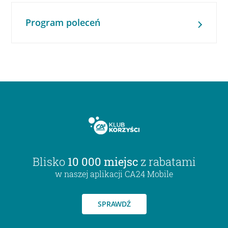
Program poleceń
Blisko
10 000 miejsc
z rabatami
w naszej aplikacji CA24 Mobile
SPRAWDŹ