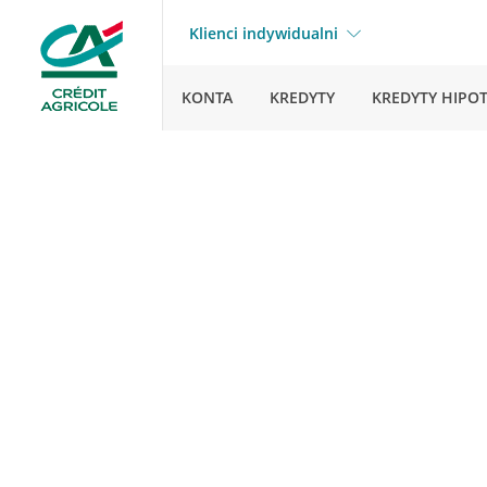
Klienci indywidualni
KONTA
KREDYTY
KREDYTY HIPO