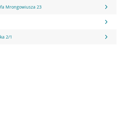
tofa Mrongowiusza 23
ka 2/1