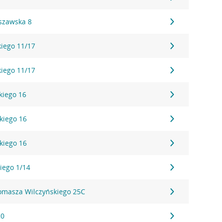
szawska 8
kiego 11/17
kiego 11/17
skiego 16
skiego 16
skiego 16
iego 1/14
Tomasza Wilczyńskiego 25C
20