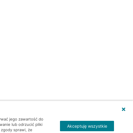
wywać jego zawartość do
nie lub odrzucić pliki
Akceptuję wszystkie
 zgody sprawi, że