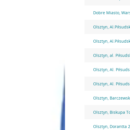
Dobre Miasto, War
Olsztyn, Al.Piłsuds
Olsztyn, Al.Piłsuds
Olsztyn, al. Piłsud
Olsztyn, Al. Piłsud
Olsztyn, Al. Piłsud
Olsztyn, Barczewsk
Olsztyn, Biskupa 
Olsztyn, Dorantta 