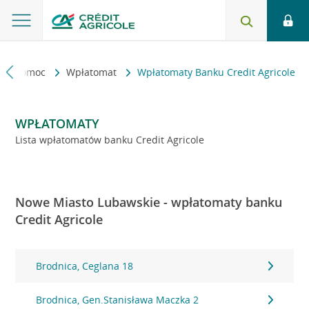
kt i pomoc
Wpłatomat
Wpłatomaty Banku Credit Agricole
WPŁATOMATY
Lista wpłatomatów banku Credit Agricole
Nowe Miasto Lubawskie - wpłatomaty banku
Credit Agricole
Brodnica, Ceglana 18
Brodnica, Gen.Stanisława Maczka 2