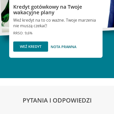
Kredyt gotówkowy na Twoje
wakacyjne plany
Weź kredyt na to co ważne. Twoje marzenia
nie muszą czekać!
RRSO: 9,6%
WEŹ KREDYT
NOTA PRAWNA
PYTANIA I ODPOWIEDZI