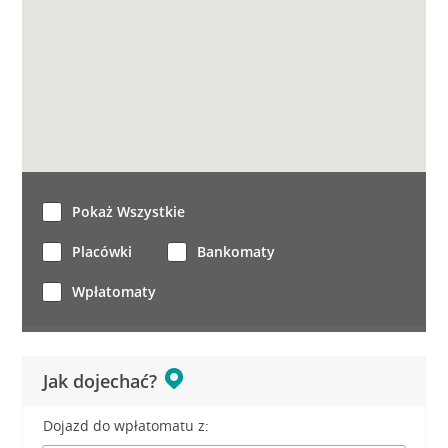
Pokaż Wszystkie
Placówki
Bankomaty
Wpłatomaty
Jak dojechać?
Dojazd do wpłatomatu z: