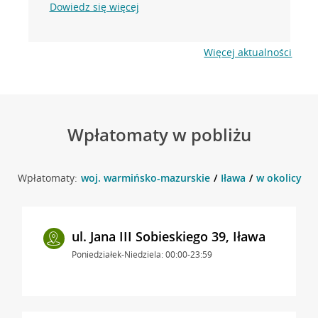
Dowiedz się więcej
Więcej aktualności
Wpłatomaty w pobliżu
Wpłatomaty:
woj. warmińsko-mazurskie
Iława
w okolicy Wy
ul. Jana III Sobieskiego 39, Iława
Poniedziałek-Niedziela: 00:00-23:59