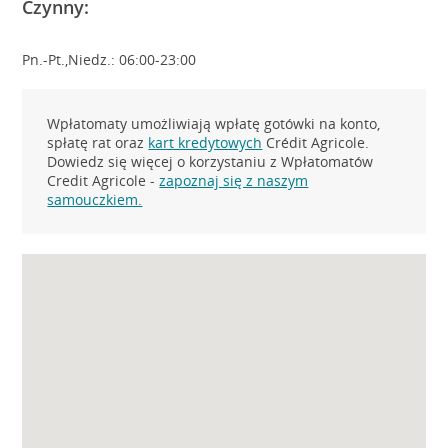
Czynny:
Pn.-Pt.,Niedz.: 06:00-23:00
Wpłatomaty umożliwiają wpłatę gotówki na konto,
spłatę rat oraz
kart kredytowych
Crédit Agricole.
Dowiedz się więcej o korzystaniu z Wpłatomatów
Credit Agricole -
zapoznaj się z naszym
samouczkiem.