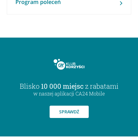
Program poleceń
Blisko
10 000 miejsc
z rabatami
w naszej aplikacji CA24 Mobile
SPRAWDŹ