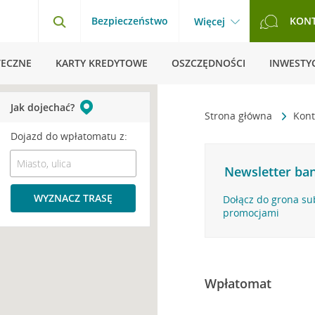
Bezpieczeństwo
KON
Więcej
TECZNE
KARTY KREDYTOWE
OSZCZĘDNOŚCI
INWESTYC
Jak dojechać?
Strona główna
Kont
Dojazd do wpłatomatu z:
Newsletter ban
WYZNACZ TRASĘ
Dołącz do grona su
promocjami
Wpłatomat