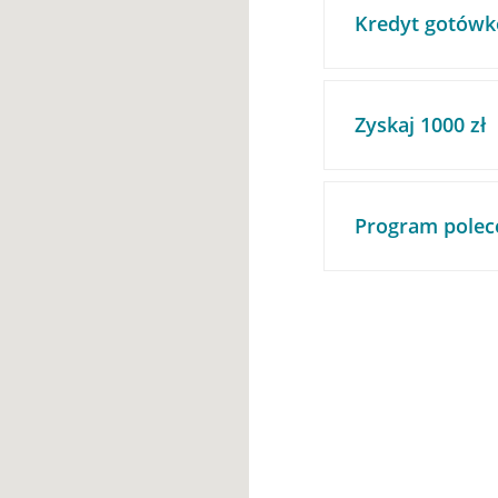
Kredyt gotówk
Zyskaj 1000 zł
Program polec