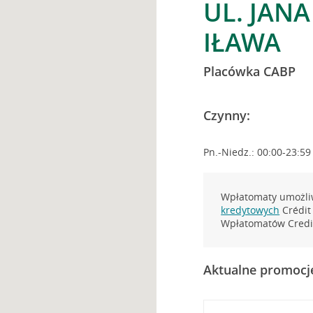
UL. JANA 
IŁAWA
Placówka CABP
Czynny:
Pn.-Niedz.: 00:00-23:59
Wpłatomaty umożliw
kredytowych
Crédit 
Wpłatomatów Credit
Aktualne promocj