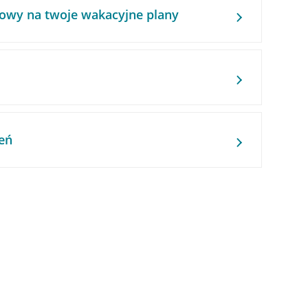
owy na twoje wakacyjne plany
eń