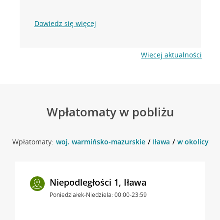
Dowiedz się więcej
Więcej aktualności
Wpłatomaty w pobliżu
Wpłatomaty:
woj. warmińsko-mazurskie
Iława
w okolicy Jan
Niepodległości 1, Iława
Poniedziałek-Niedziela: 00:00-23:59