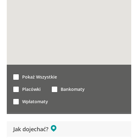
Pokaż Wszystkie
Placówki
Bankomaty
Wpłatomaty
Jak dojechać?