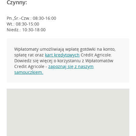
Czynny:
Pn.,Śr.-Czw.: 08:30-16:00
Wt.: 08:30-15:00
Niedz.: 10:30-18:00
Wpłatomaty umożliwiają wpłatę gotówki na konto,
spłatę rat oraz
kart kredytowych
Crédit Agricole.
Dowiedz się więcej o korzystaniu z Wpłatomatów
Credit Agricole -
zapoznaj się z naszym
samouczkiem.