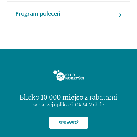
Program poleceń
Blisko
10 000 miejsc
z rabatami
w naszej aplikacji CA24 Mobile
SPRAWDŹ