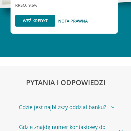
RRSO: 9,6%
WEŹ KREDYT
NOTA PRAWNA
PYTANIA I ODPOWIEDZI
Gdzie jest najbliższy oddział banku?
Jeśli szukasz oddziału naszego banku, zapraszamy na
Gdzie znajdę numer kontaktowy do
stronę
Placówki i bankomaty
, na której znajduje się