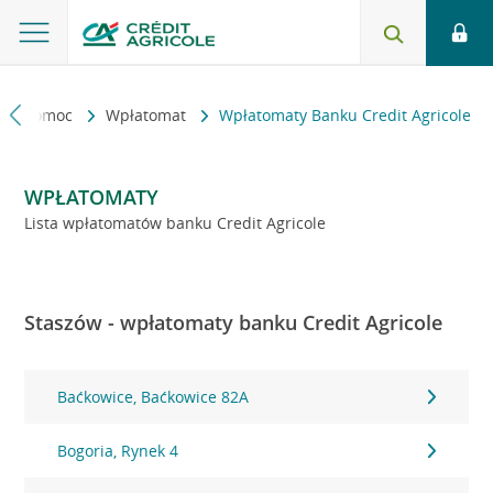
kt i pomoc
Wpłatomat
Wpłatomaty Banku Credit Agricole
WPŁATOMATY
Lista wpłatomatów banku Credit Agricole
Staszów - wpłatomaty banku Credit Agricole
Baćkowice, Baćkowice 82A
Bogoria, Rynek 4