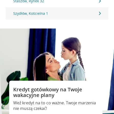
Staszów, Rynek 32
Szydłów, Kościelna 1
Kredyt gotówkowy na Twoje
wakacyjne plany
Weź kredyt na to co ważne. Twoje marzenia
nie muszą czekać!