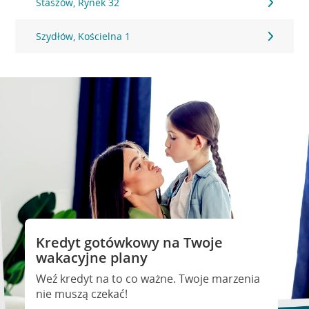
Staszów, Rynek 32
Szydłów, Kościelna 1
Kredyt gotówkowy na Twoje
wakacyjne plany
Weź kredyt na to co ważne. Twoje marzenia
nie muszą czekać!