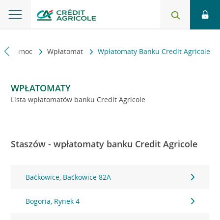
kt i pomoc
Wpłatomat
Wpłatomaty Banku Credit Agricole
WPŁATOMATY
Lista wpłatomatów banku Credit Agricole
Staszów - wpłatomaty banku Credit Agricole
Baćkowice, Baćkowice 82A
Bogoria, Rynek 4