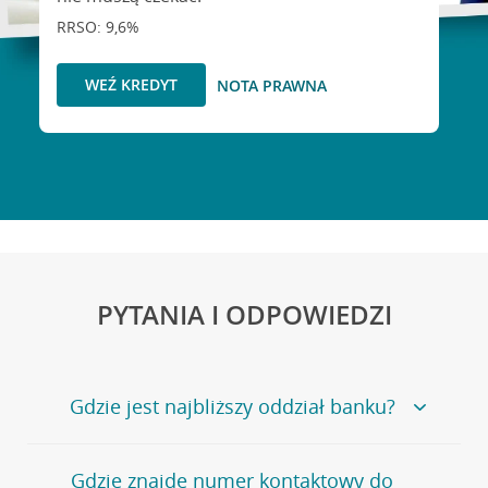
RRSO: 9,6%
WEŹ KREDYT
NOTA PRAWNA
PYTANIA I ODPOWIEDZI
Gdzie jest najbliższy oddział banku?
Jeśli szukasz oddziału naszego banku, zapraszamy na
Gdzie znajdę numer kontaktowy do