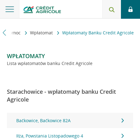
kt i pomoc
Wpłatomat
Wpłatomaty Banku Credit Agricole
WPŁATOMATY
Lista wpłatomatów banku Credit Agricole
Starachowice - wpłatomaty banku Credit
Agricole
Baćkowice, Baćkowice 82A
Iłża, Powstania Listopadowego 4