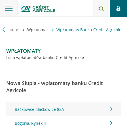
kt i pomoc
Wpłatomat
Wpłatomaty Banku Credit Agricole
WPŁATOMATY
Lista wpłatomatów banku Credit Agricole
Nowa Słupia - wpłatomaty banku Credit
Agricole
Baćkowice, Baćkowice 82A
Bogoria, Rynek 4