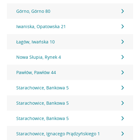
Górno, Górno 80
Iwaniska, Opatowska 21
Łagów, Iwańska 10
Nowa Słupia, Rynek 4
Pawłów, Pawłów 44
Starachowice, Bankowa 5
Starachowice, Bankowa 5
Starachowice, Bankowa 5
Starachowice, Ignacego Prądzyńskiego 1