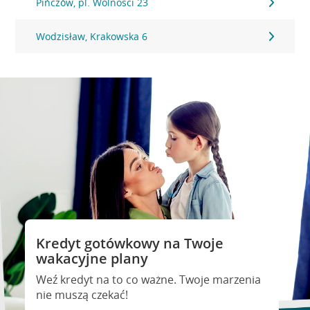
Pińczów, pl. Wolnosci 23
Wodzisław, Krakowska 6
Kredyt gotówkowy na Twoje
wakacyjne plany
Weź kredyt na to co ważne. Twoje marzenia
nie muszą czekać!