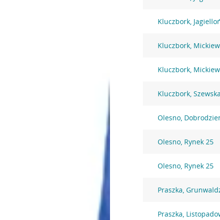
Kluczbork, Jagiello
Kluczbork, Mickiew
Kluczbork, Mickiew
Kluczbork, Szewsk
Olesno, Dobrodzie
Olesno, Rynek 25
Olesno, Rynek 25
Praszka, Grunwaldz
Praszka, Listopad