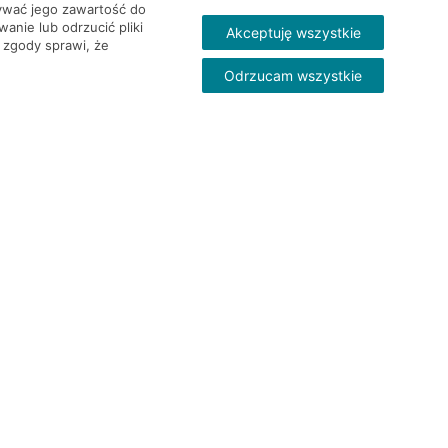
wywać jego zawartość do
nie lub odrzucić pliki
Akceptuję wszystkie
 zgody sprawi, że
Odrzucam wszystkie