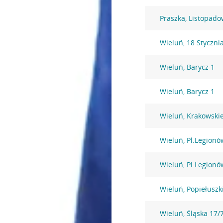
Praszka, Listopad
Wieluń, 18 Styczni
Wieluń, Barycz 1
Wieluń, Barycz 1
Wieluń, Krakowski
Wieluń, Pl.Legionó
Wieluń, Pl.Legionó
Wieluń, Popiełuszk
Wieluń, Śląska 17/