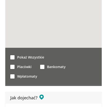
Pokaż Wszystkie
Placówki
Bankomaty
Wpłatomaty
Jak dojechać?