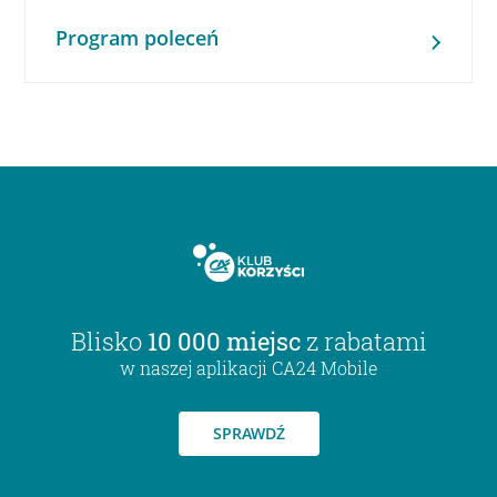
Program poleceń
Blisko
10 000 miejsc
z rabatami
w naszej aplikacji CA24 Mobile
SPRAWDŹ