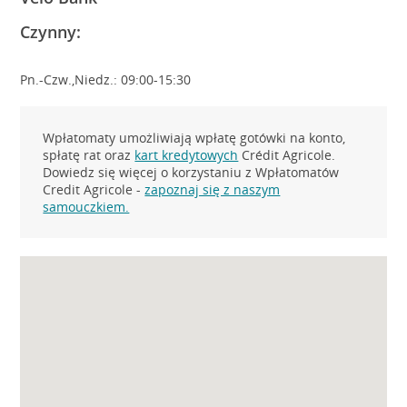
Czynny:
Pn.-Czw.,Niedz.: 09:00-15:30
Wpłatomaty umożliwiają wpłatę gotówki na konto,
spłatę rat oraz
kart kredytowych
Crédit Agricole.
Dowiedz się więcej o korzystaniu z Wpłatomatów
Credit Agricole -
zapoznaj się z naszym
samouczkiem.