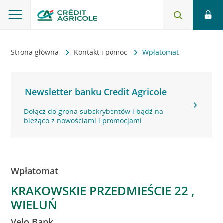
Strona główna
Kontakt i pomoc
Wpłatomat
Newsletter banku Credit Agricole
Dołącz do grona subskrybentów i bądź na
bieżąco z nowościami i promocjami
Wpłatomat
KRAKOWSKIE PRZEDMIEŚCIE 22 ,
WIELUŃ
Velo Bank