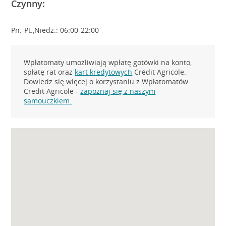
Czynny:
Pn.-Pt.,Niedz.: 06:00-22:00
Wpłatomaty umożliwiają wpłatę gotówki na konto,
spłatę rat oraz
kart kredytowych
Crédit Agricole.
Dowiedz się więcej o korzystaniu z Wpłatomatów
Credit Agricole -
zapoznaj się z naszym
samouczkiem.