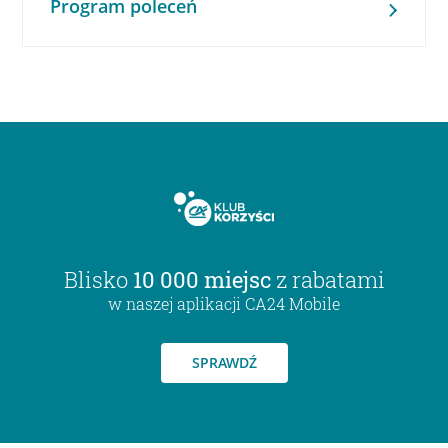
Program poleceń
Blisko
10 000 miejsc
z rabatami
w naszej aplikacji CA24 Mobile
SPRAWDŹ