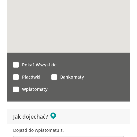
Pokaż Wszystkie
Placówki
Bankomaty
Wpłatomaty
Jak dojechać?
Dojazd do wpłatomatu z: