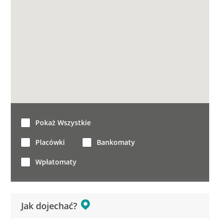
Pokaż Wszystkie
Placówki
Bankomaty
Wpłatomaty
Jak dojechać?