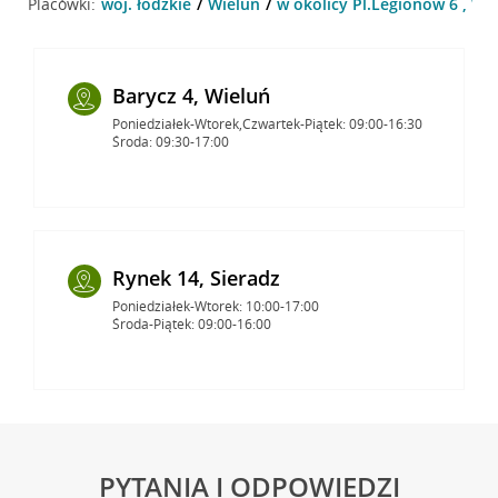
Placówki:
woj. łódzkie
Wieluń
w okolicy Pl.Legionów 6 , Wi
Barycz 4, Wieluń
Poniedziałek-Wtorek,Czwartek-Piątek: 09:00-16:30
Środa: 09:30-17:00
Rynek 14, Sieradz
Poniedziałek-Wtorek: 10:00-17:00
Środa-Piątek: 09:00-16:00
PYTANIA I ODPOWIEDZI