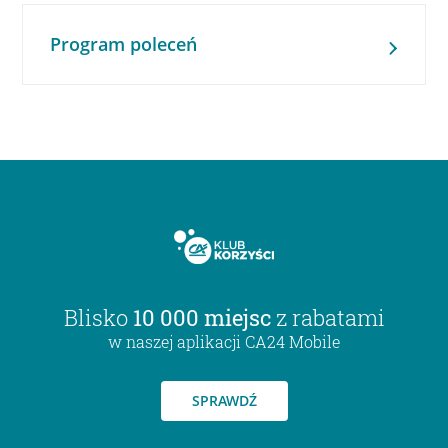
Program poleceń
Blisko
10 000 miejsc
z rabatami
w naszej aplikacji CA24 Mobile
SPRAWDŹ