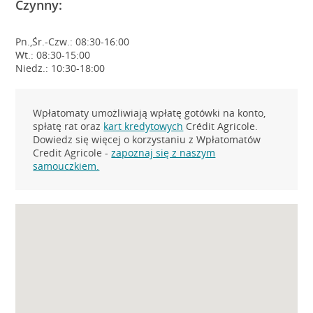
Czynny:
Pn.,Śr.-Czw.: 08:30-16:00
Wt.: 08:30-15:00
Niedz.: 10:30-18:00
Wpłatomaty umożliwiają wpłatę gotówki na konto,
spłatę rat oraz
kart kredytowych
Crédit Agricole.
Dowiedz się więcej o korzystaniu z Wpłatomatów
Credit Agricole -
zapoznaj się z naszym
samouczkiem.