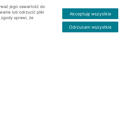
wywać jego zawartość do
nie lub odrzucić pliki
Akceptuję wszystkie
 zgody sprawi, że
Odrzucam wszystkie