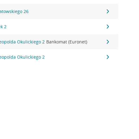
iatowskiego 26
ek 2
Leopolda Okulickiego 2
Bankomat (Euronet)
Leopolda Okulickiego 2