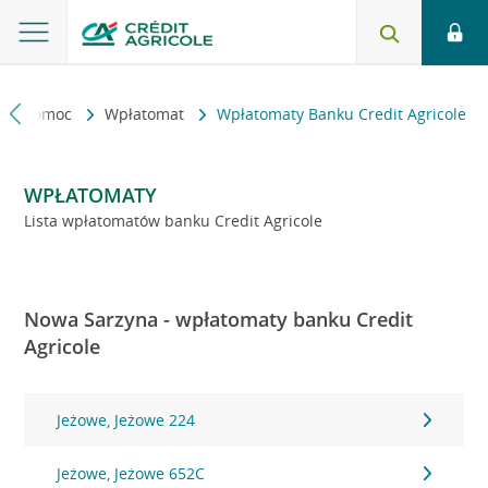
kt i pomoc
Wpłatomat
Wpłatomaty Banku Credit Agricole
WPŁATOMATY
Lista wpłatomatów banku Credit Agricole
Nowa Sarzyna - wpłatomaty banku Credit
Agricole
Jeżowe, Jeżowe 224
Jeżowe, Jeżowe 652C