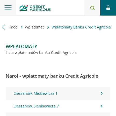
kt i pomoc
Wpłatomat
Wpłatomaty Banku Credit Agricole
WPŁATOMATY
Lista wpłatomatów banku Credit Agricole
Narol - wpłatomaty banku Credit Agricole
Cieszanów, Mickiewicza 1
Cieszanów, Sienkiewicza 7