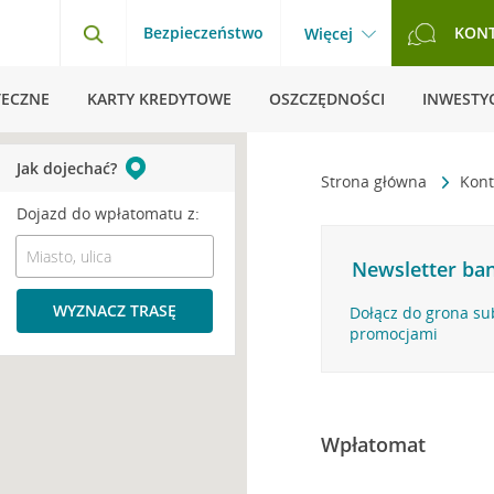
Bezpieczeństwo
KON
Więcej
TECZNE
KARTY KREDYTOWE
OSZCZĘDNOŚCI
INWESTYC
Jak dojechać?
Strona główna
Kont
Dojazd do wpłatomatu z:
Newsletter ban
WYZNACZ TRASĘ
Dołącz do grona su
promocjami
Wpłatomat