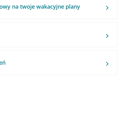
owy na twoje wakacyjne plany
eń