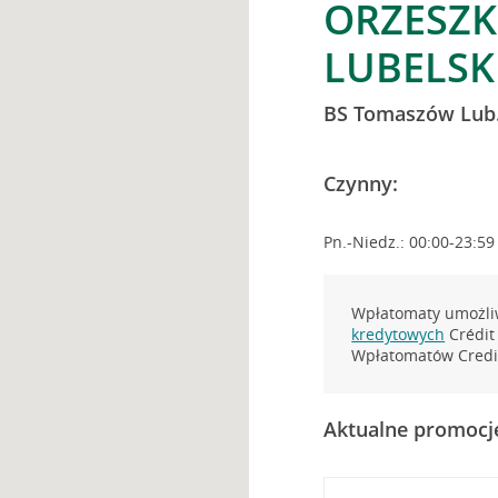
ORZESZK
LUBELSK
BS Tomaszów Lub
Czynny:
Pn.-Niedz.: 00:00-23:59
Wpłatomaty umożliw
kredytowych
Crédit 
Wpłatomatów Credit
Aktualne promocj