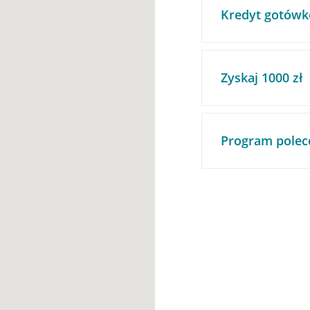
Kredyt gotówk
Zyskaj 1000 zł
Program polec