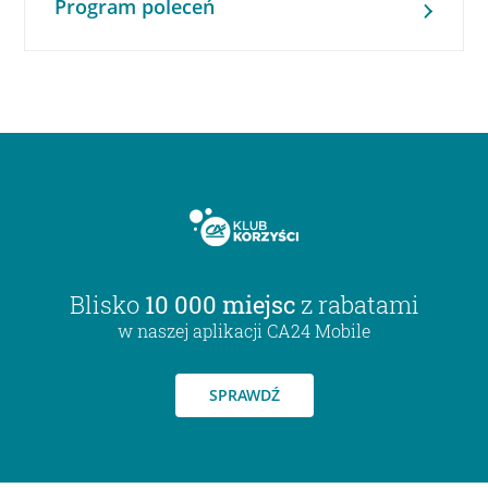
Program poleceń
Blisko
10 000 miejsc
z rabatami
w naszej aplikacji CA24 Mobile
SPRAWDŹ