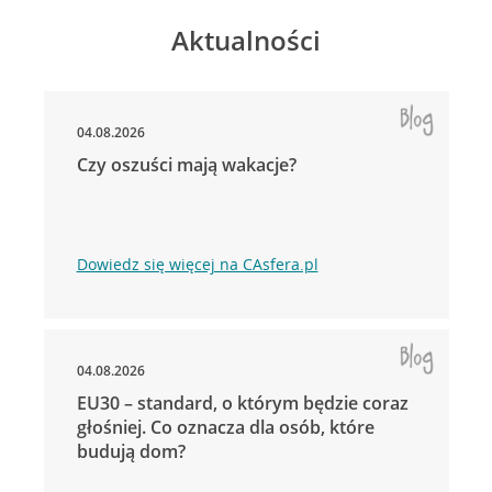
Aktualności
04.08.2026
Czy oszuści mają wakacje?
Dowiedz się więcej na CAsfera.pl
04.08.2026
EU30 – standard, o którym będzie coraz
głośniej. Co oznacza dla osób, które
budują dom?