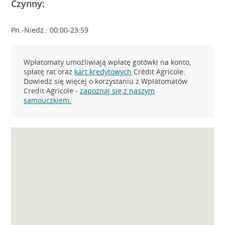
Czynny:
Pn.-Niedz.: 00:00-23:59
Wpłatomaty umożliwiają wpłatę gotówki na konto,
spłatę rat oraz
kart kredytowych
Crédit Agricole.
Dowiedz się więcej o korzystaniu z Wpłatomatów
Credit Agricole -
zapoznaj się z naszym
samouczkiem.