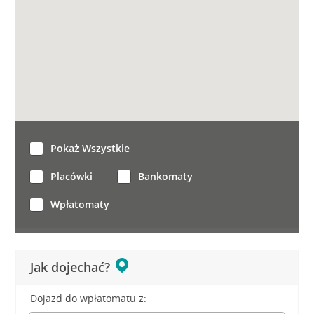
Pokaż Wszystkie
Placówki
Bankomaty
Wpłatomaty
Jak dojechać?
Dojazd do wpłatomatu z: