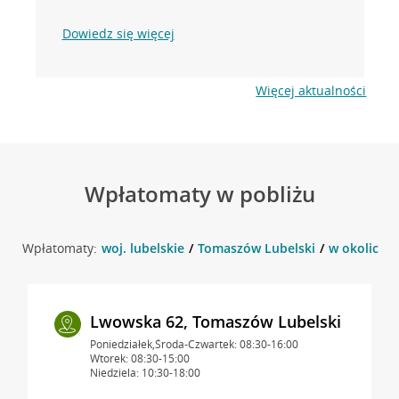
Dowiedz się więcej
Więcej aktualności
Wpłatomaty w pobliżu
Wpłatomaty:
woj. lubelskie
Tomaszów Lubelski
w okolicy 
Lwowska 62, Tomaszów Lubelski
Poniedziałek,Środa-Czwartek: 08:30-16:00
Wtorek: 08:30-15:00
Niedziela: 10:30-18:00