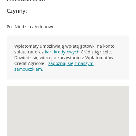
Czynny:
Pn.-Niedz.: całodobowo
Wpłatomaty umożliwiają wpłatę gotówki na konto,
spłatę rat oraz
kart kredytowych
Crédit Agricole.
Dowiedz się więcej o korzystaniu z Wpłatomatów
Credit Agricole -
zapoznaj się z naszym
samouczkiem.