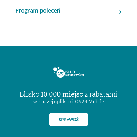
Program poleceń
Blisko
10 000 miejsc
z rabatami
w naszej aplikacji CA24 Mobile
SPRAWDŹ