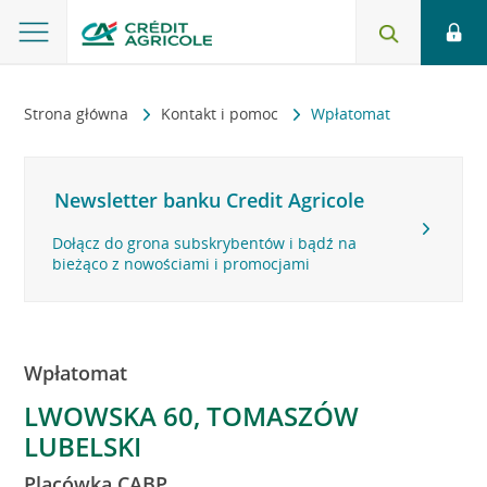
Strona główna
Kontakt i pomoc
Wpłatomat
Newsletter banku Credit Agricole
Dołącz do grona subskrybentów i bądź na
bieżąco z nowościami i promocjami
Wpłatomat
LWOWSKA 60, TOMASZÓW
LUBELSKI
Placówka CABP