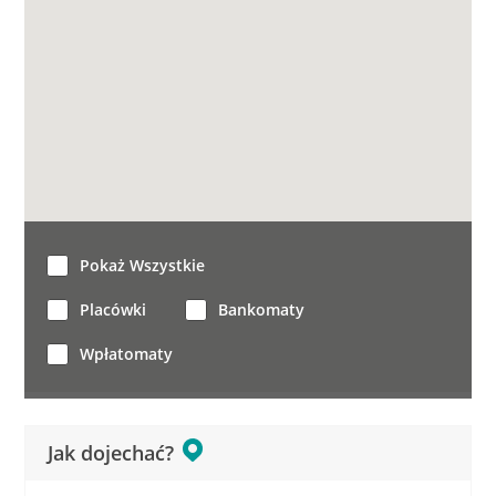
Pokaż Wszystkie
Placówki
Bankomaty
Wpłatomaty
Jak dojechać?