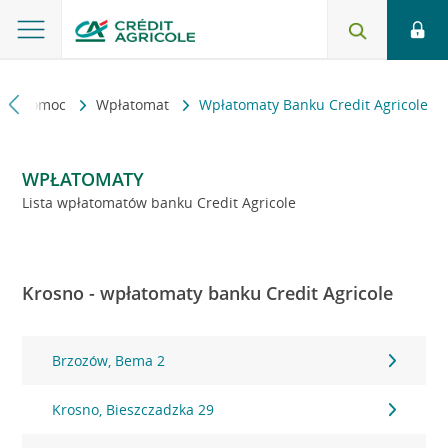
kt i pomoc
Wpłatomat
Wpłatomaty Banku Credit Agricole
WPŁATOMATY
Lista wpłatomatów banku Credit Agricole
Krosno - wpłatomaty banku Credit Agricole
Brzozów, Bema 2
Krosno, Bieszczadzka 29