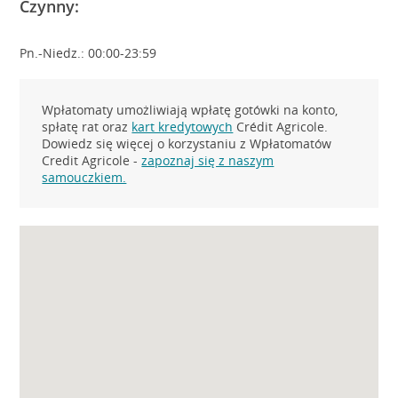
Czynny:
Pn.-Niedz.: 00:00-23:59
Wpłatomaty umożliwiają wpłatę gotówki na konto,
spłatę rat oraz
kart kredytowych
Crédit Agricole.
Dowiedz się więcej o korzystaniu z Wpłatomatów
Credit Agricole -
zapoznaj się z naszym
samouczkiem.