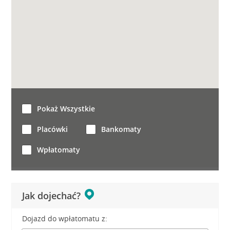
Pokaż Wszystkie
Placówki
Bankomaty
Wpłatomaty
Jak dojechać?
Dojazd do wpłatomatu z: