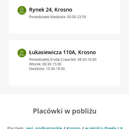
Rynek 24, Krosno
Poniedziałek-Niedziela: 00:00-23:59
Łukasiewicza 110A, Krosno
Poniedziałek,Środa-Czwartek: 08:30-16:00
Wtorek: 08:30-15:00
Niedziela: 10:30-18:00
Placówki w pobliżu
Placówki:
woj. podkarpackie
Krosno
w okolicy Pawła z Kro