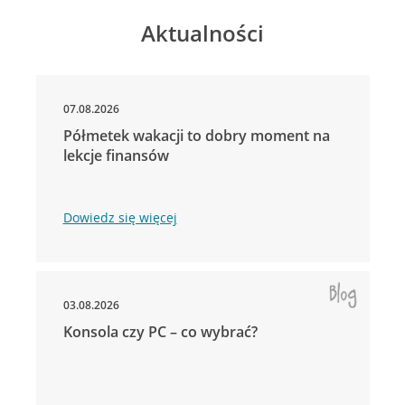
Aktualności
07.08.2026
Półmetek wakacji to dobry moment na
lekcje finansów
Dowiedz się więcej
03.08.2026
Konsola czy PC – co wybrać?