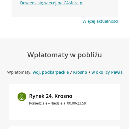
Dowiedz się więcej na CAsfera.pl
Więcej aktualności
Wpłatomaty w pobliżu
Wpłatomaty:
woj. podkarpackie
Krosno
w okolicy Pawła z 
Rynek 24, Krosno
Poniedziałek-Niedziela: 00:00-23:59