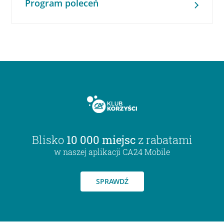
Program poleceń
Blisko
10 000 miejsc
z rabatami
w naszej aplikacji CA24 Mobile
SPRAWDŹ