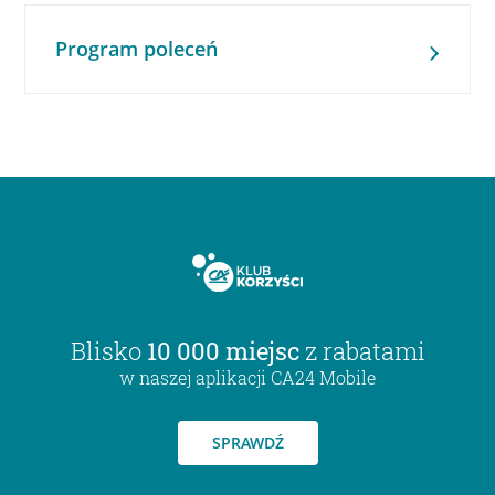
Program poleceń
Blisko
10 000 miejsc
z rabatami
w naszej aplikacji CA24 Mobile
SPRAWDŹ