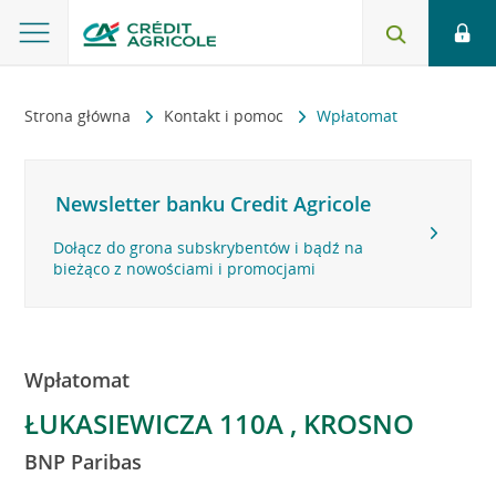
Strona główna
Kontakt i pomoc
Wpłatomat
Newsletter banku Credit Agricole
Dołącz do grona subskrybentów i bądź na
bieżąco z nowościami i promocjami
Wpłatomat
ŁUKASIEWICZA 110A , KROSNO
BNP Paribas