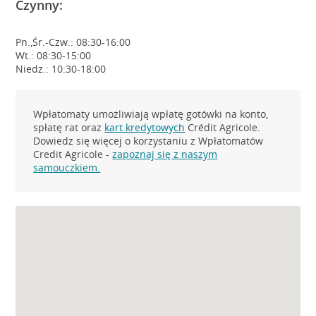
Czynny:
Pn.,Śr.-Czw.: 08:30-16:00
Wt.: 08:30-15:00
Niedz.: 10:30-18:00
Wpłatomaty umożliwiają wpłatę gotówki na konto,
spłatę rat oraz
kart kredytowych
Crédit Agricole.
Dowiedz się więcej o korzystaniu z Wpłatomatów
Credit Agricole -
zapoznaj się z naszym
samouczkiem.