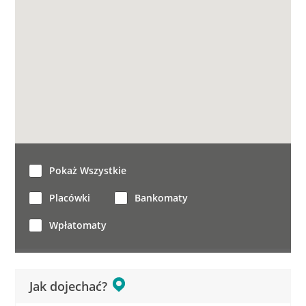
Pokaż Wszystkie
Placówki
Bankomaty
Wpłatomaty
Jak dojechać?