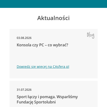
Aktualności
03.08.2026
Konsola czy PC – co wybrać?
Dowiedz się więcej na CAsfera.pl
31.07.2026
Sport łączy i pomaga. Wsparliśmy
Fundację Sportolubni