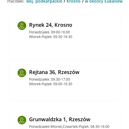
Placówki:
woj. podkarpackie
Krosno
w okolicy Łukasiewicz
Rynek 24, Krosno
Poniedziałek: 09:00-16:00
Wtorek-Piątek: 09:30-16:30
Rejtana 36, Rzeszów
Poniedziałek: 09:30-17:00
Wtorek-Piątek: 09:00-16:30
Grunwaldzka 1, Rzeszów
Poniedziałek-Wtorek,Czwartek-Piątek: 08:30-16:00