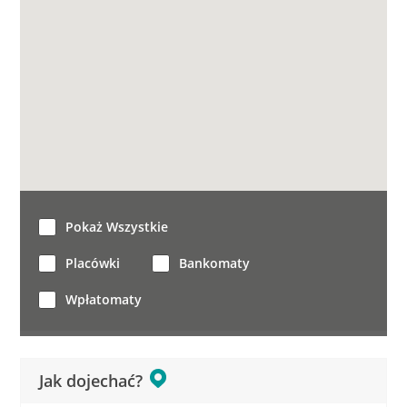
Pokaż Wszystkie
Placówki
Bankomaty
Wpłatomaty
Jak dojechać?