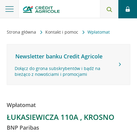
Strona główna
Kontakt i pomoc
Wpłatomat
Newsletter banku Credit Agricole
Dołącz do grona subskrybentów i bądź na
bieżąco z nowościami i promocjami
Wpłatomat
ŁUKASIEWICZA 110A , KROSNO
BNP Paribas