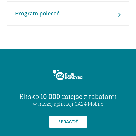
Program poleceń
Blisko
10 000 miejsc
z rabatami
w naszej aplikacji CA24 Mobile
SPRAWDŹ