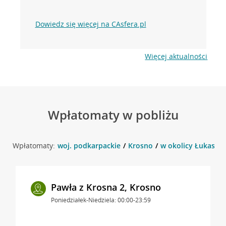
Dowiedz się więcej na CAsfera.pl
Więcej aktualności
Wpłatomaty w pobliżu
Wpłatomaty:
woj. podkarpackie
Krosno
w okolicy Łukasiew
Pawła z Krosna 2, Krosno
Poniedziałek-Niedziela: 00:00-23:59