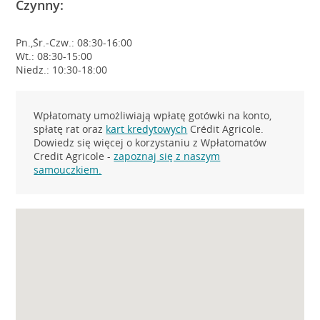
Czynny:
Pn.,Śr.-Czw.: 08:30-16:00
Wt.: 08:30-15:00
Niedz.: 10:30-18:00
Wpłatomaty umożliwiają wpłatę gotówki na konto,
spłatę rat oraz
kart kredytowych
Crédit Agricole.
Dowiedz się więcej o korzystaniu z Wpłatomatów
Credit Agricole -
zapoznaj się z naszym
samouczkiem.