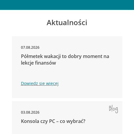
Aktualności
07.08.2026
Półmetek wakacji to dobry moment na
lekcje finansów
Dowiedz się więcej
03.08.2026
Konsola czy PC – co wybrać?