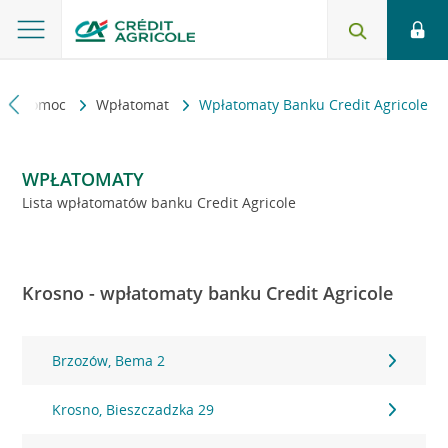
kt i pomoc
Wpłatomat
Wpłatomaty Banku Credit Agricole
WPŁATOMATY
Lista wpłatomatów banku Credit Agricole
Krosno - wpłatomaty banku Credit Agricole
Brzozów, Bema 2
Krosno, Bieszczadzka 29