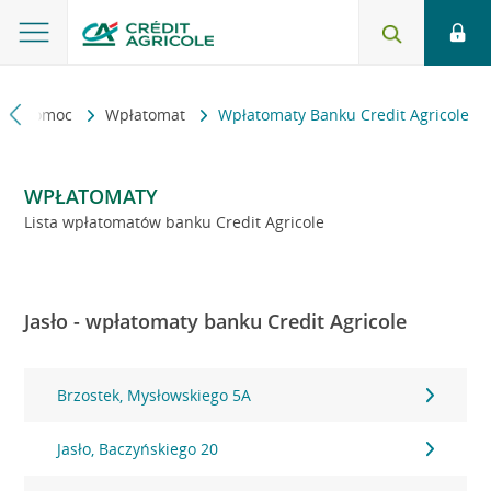
kt i pomoc
Wpłatomat
Wpłatomaty Banku Credit Agricole
WPŁATOMATY
Lista wpłatomatów banku Credit Agricole
Jasło - wpłatomaty banku Credit Agricole
Brzostek, Mysłowskiego 5A
Jasło, Baczyńskiego 20