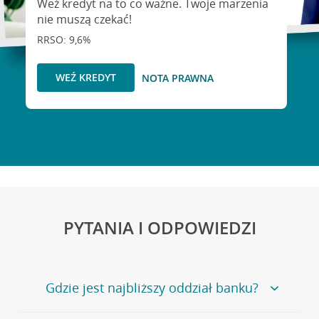
Weź kredyt na to co ważne. Twoje marzenia
nie muszą czekać!
RRSO: 9,6%
WEŹ KREDYT
NOTA PRAWNA
PYTANIA I ODPOWIEDZI
Gdzie jest najbliższy oddział banku?