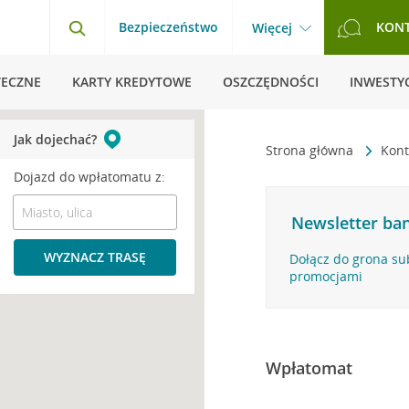
Bezpieczeństwo
KON
Więcej
TECZNE
KARTY KREDYTOWE
OSZCZĘDNOŚCI
INWESTYC
Jak dojechać?
Strona główna
Kont
Dojazd do wpłatomatu z:
Newsletter ban
WYZNACZ TRASĘ
Dołącz do grona su
promocjami
Wpłatomat