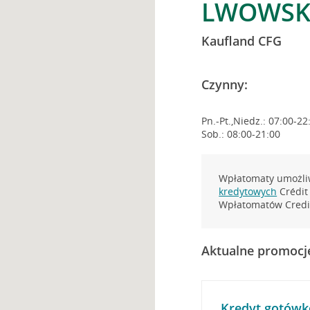
LWOWSKA
Kaufland CFG
Czynny:
Pn.-Pt.,Niedz.: 07:00-22
Sob.: 08:00-21:00
Wpłatomaty umożliw
kredytowych
Crédit 
Wpłatomatów Credit
Aktualne promocj
Kredyt gotówk