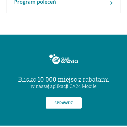
Program poleceń
Blisko
10 000 miejsc
z rabatami
w naszej aplikacji CA24 Mobile
SPRAWDŹ