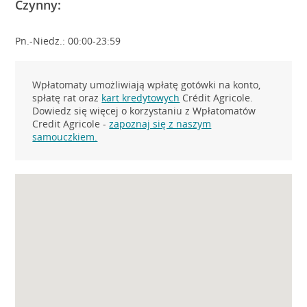
Czynny:
Pn.-Niedz.: 00:00-23:59
Wpłatomaty umożliwiają wpłatę gotówki na konto,
spłatę rat oraz
kart kredytowych
Crédit Agricole.
Dowiedz się więcej o korzystaniu z Wpłatomatów
Credit Agricole -
zapoznaj się z naszym
samouczkiem.