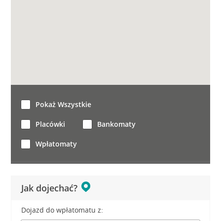
Pokaż Wszystkie
Placówki
Bankomaty
Wpłatomaty
Jak dojechać?
Dojazd do wpłatomatu z: