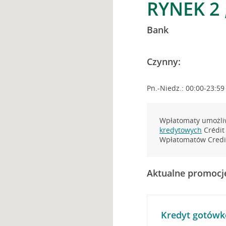
RYNEK 2
Bank
Czynny:
Pn.-Niedz.: 00:00-23:59
Wpłatomaty umożliw
kredytowych
Crédit 
Wpłatomatów Credit
Aktualne promocj
Kredyt gotówk