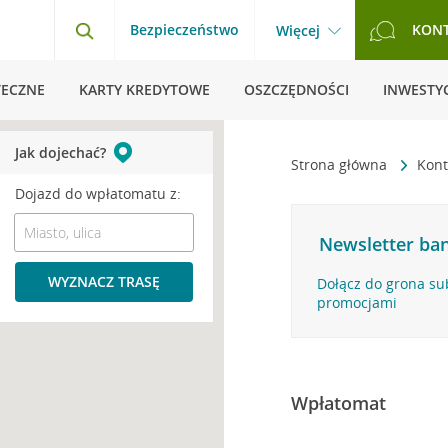
Bezpieczeństwo
KON
Więcej
TECZNE
KARTY KREDYTOWE
OSZCZĘDNOŚCI
INWESTYC
Jak dojechać?
Strona główna
Kont
Dojazd do wpłatomatu z:
Newsletter ban
WYZNACZ TRASĘ
Dołącz do grona su
promocjami
Wpłatomat