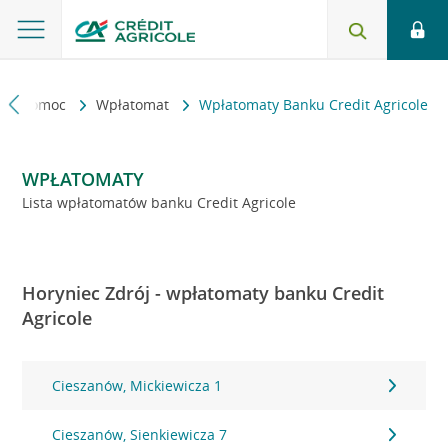
kt i pomoc
Wpłatomat
Wpłatomaty Banku Credit Agricole
WPŁATOMATY
Lista wpłatomatów banku Credit Agricole
Horyniec Zdrój - wpłatomaty banku Credit
Agricole
Cieszanów, Mickiewicza 1
Cieszanów, Sienkiewicza 7