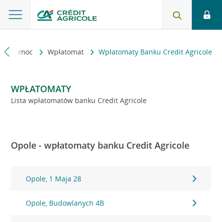
kt i pomoc
Wpłatomat
Wpłatomaty Banku Credit Agricole
WPŁATOMATY
Lista wpłatomatów banku Credit Agricole
Opole - wpłatomaty banku Credit Agricole
Opole, 1 Maja 28
Opole, Budowlanych 4B