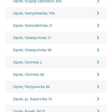
Opole, Książąt Opolskich 36A
Opole, Namysłowska 10A
Opole, Niemodlińska 21
Opole, Oświęcimska 21
Opole, Oświęcimska 98
Opole, Ozimska 2
Opole, Ozimska 48
Opole, Partyzancka 84
Opole, pl. Kopernika 16
Opole, Rynek 24/25