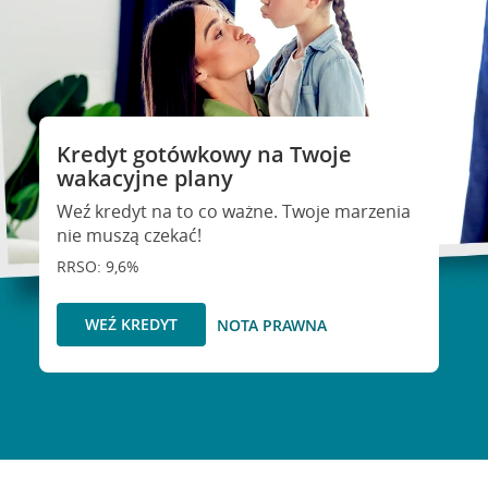
Kredyt gotówkowy na Twoje
wakacyjne plany
Weź kredyt na to co ważne. Twoje marzenia
nie muszą czekać!
RRSO: 9,6%
WEŹ KREDYT
NOTA PRAWNA