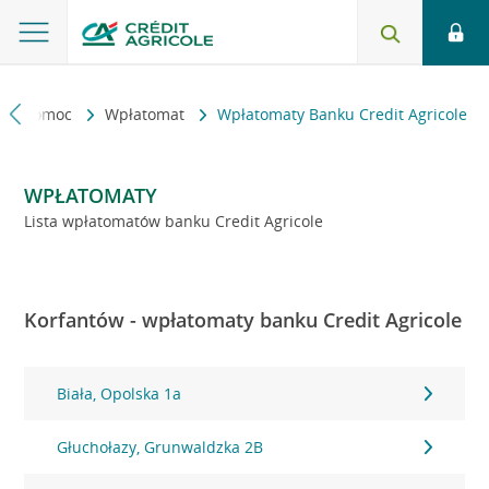
kt i pomoc
Wpłatomat
Wpłatomaty Banku Credit Agricole
WPŁATOMATY
Lista wpłatomatów banku Credit Agricole
Korfantów - wpłatomaty banku Credit Agricole
Biała, Opolska 1a
Głuchołazy, Grunwaldzka 2B