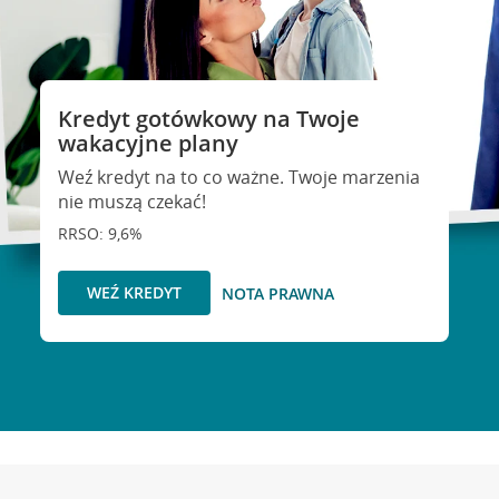
Kredyt gotówkowy na Twoje
wakacyjne plany
Weź kredyt na to co ważne. Twoje marzenia
nie muszą czekać!
RRSO: 9,6%
WEŹ KREDYT
NOTA PRAWNA