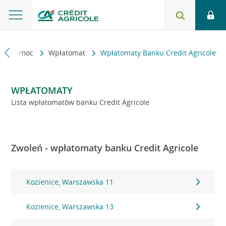
kt i pomoc
Wpłatomat
Wpłatomaty Banku Credit Agricole
WPŁATOMATY
Lista wpłatomatów banku Credit Agricole
Zwoleń - wpłatomaty banku Credit Agricole
Kozienice, Warszawska 11
Kozienice, Warszawska 13