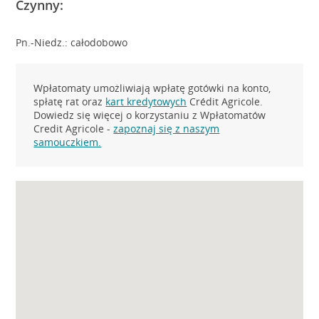
Czynny:
Pn.-Niedz.: całodobowo
Wpłatomaty umożliwiają wpłatę gotówki na konto,
spłatę rat oraz
kart kredytowych
Crédit Agricole.
Dowiedz się więcej o korzystaniu z Wpłatomatów
Credit Agricole -
zapoznaj się z naszym
samouczkiem.