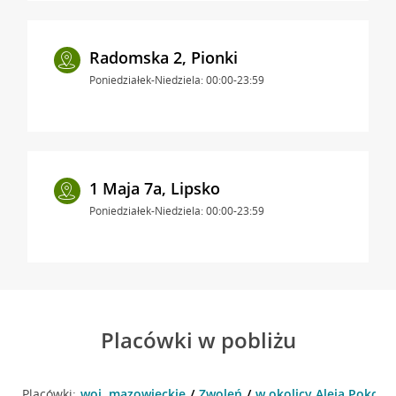
Radomska 2, Pionki
Poniedziałek-Niedziela: 00:00-23:59
1 Maja 7a, Lipsko
Poniedziałek-Niedziela: 00:00-23:59
Placówki w pobliżu
Placówki:
woj. mazowieckie
Zwoleń
w okolicy Aleja Pokoju