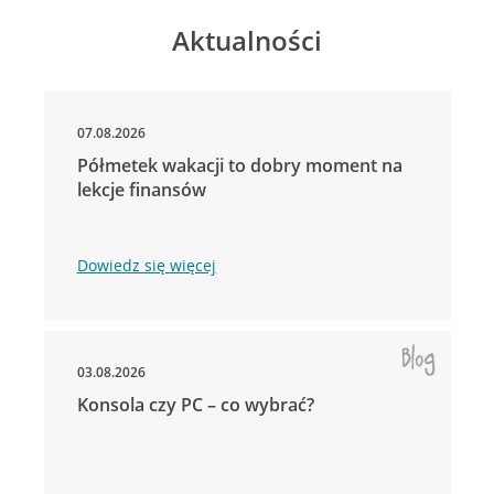
Aktualności
07.08.2026
Półmetek wakacji to dobry moment na
lekcje finansów
Dowiedz się więcej
03.08.2026
Konsola czy PC – co wybrać?