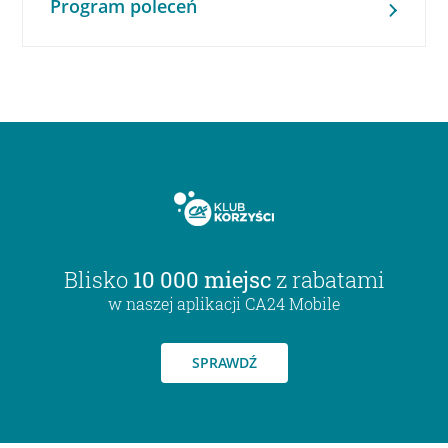
Program poleceń
Blisko
10 000 miejsc
z rabatami
w naszej aplikacji CA24 Mobile
SPRAWDŹ