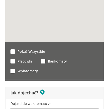
Pokaż Wszystkie
Placówki
Bankomaty
Wpłatomaty
Jak dojechać?
Dojazd do wpłatomatu z: