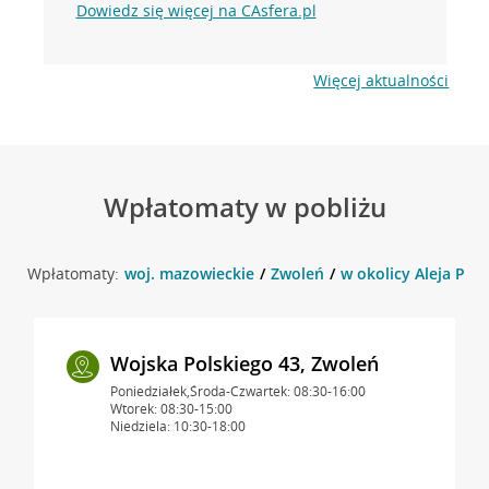
Dowiedz się więcej na CAsfera.pl
Więcej aktualności
Wpłatomaty w pobliżu
Wpłatomaty:
woj. mazowieckie
Zwoleń
w okolicy Aleja Pok
Wojska Polskiego 43, Zwoleń
Poniedziałek,Środa-Czwartek: 08:30-16:00
Wtorek: 08:30-15:00
Niedziela: 10:30-18:00