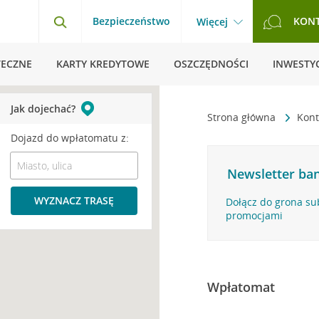
Bezpieczeństwo
KON
Więcej
TECZNE
KARTY KREDYTOWE
OSZCZĘDNOŚCI
INWESTYC
Jak dojechać?
Strona główna
Kont
Dojazd do wpłatomatu z:
Newsletter ban
WYZNACZ TRASĘ
Dołącz do grona su
promocjami
Wpłatomat