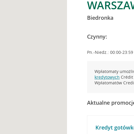
WARSZAW
Biedronka
Czynny:
Pn.-Niedz.: 00:00-23:59
Wpłatomaty umożliw
kredytowych
Crédit 
Wpłatomatów Credit
Aktualne promocj
Kredyt gotówk